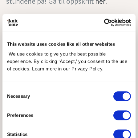
stundene på! Gå til oppskrift
her.
Bildene er lånt av @
knittybag
This website uses cookies like all other websites
We use cookies to give you the best possible
experience. By clicking ‘Accept,’ you consent to the use
of cookies. Learn more in our Privacy Policy.
Consent
Necessary
Selection
Preferences
Statistics