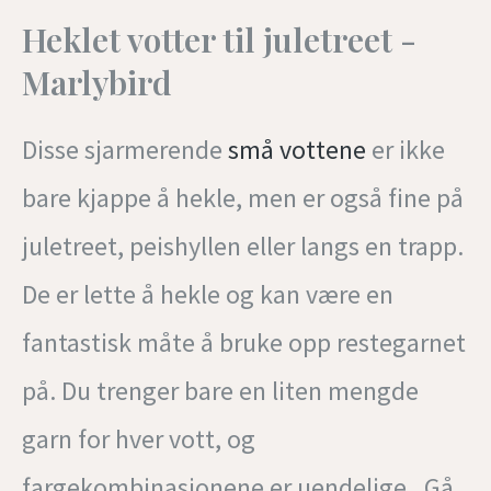
Heklet votter til juletreet -
Marlybird
Disse sjarmerende
små vottene
er ikke
bare kjappe å hekle, men er også fine på
juletreet, peishyllen eller langs en trapp.
De er lette å hekle og kan være en
fantastisk måte å bruke opp restegarnet
på. Du trenger bare en liten mengde
garn for hver vott, og
fargekombinasjonene er uendelige. Gå