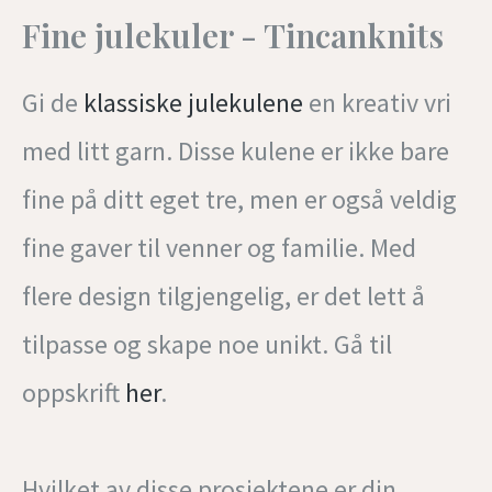
Fine julekuler - Tincanknits
Gi de
klassiske julekulene
en kreativ vri
med litt garn. Disse kulene er ikke bare
fine på ditt eget tre, men er også veldig
fine gaver til venner og familie. Med
flere design tilgjengelig, er det lett å
tilpasse og skape noe unikt. Gå til
oppskrift
her
.
Hvilket av disse prosjektene er din