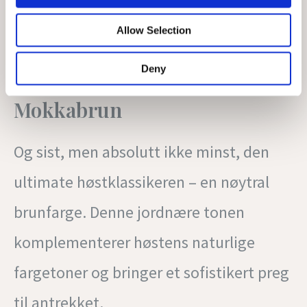
Allow Selection
Deny
Mokkabrun
Og sist, men absolutt ikke minst, den
ultimate høstklassikeren – en nøytral
brunfarge. Denne jordnære tonen
komplementerer høstens naturlige
fargetoner og bringer et sofistikert preg
til antrekket.