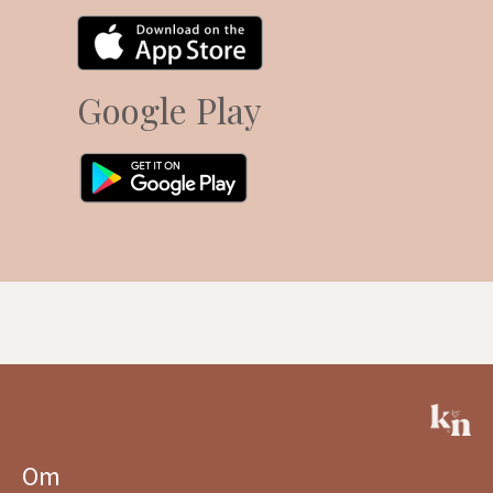
Google Play
Om