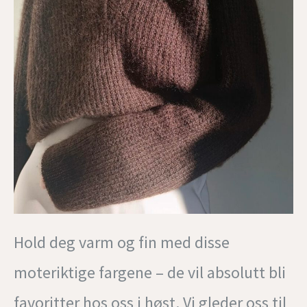
Hold deg varm og fin med disse
moteriktige fargene – de vil absolutt bli
favoritter hos oss i høst. Vi gleder oss til