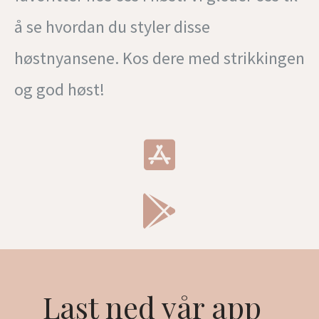
å se hvordan du styler disse
høstnyansene. Kos dere med strikkingen
og god høst!
Last ned vår app