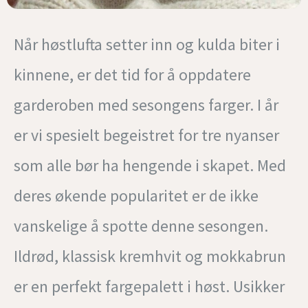
Når høstlufta setter inn og kulda biter i
kinnene, er det tid for å oppdatere
garderoben med sesongens farger. I år
er vi spesielt begeistret for tre nyanser
som alle bør ha hengende i skapet. Med
deres økende popularitet er de ikke
vanskelige å spotte denne sesongen.
Ildrød, klassisk kremhvit og mokkabrun
er en perfekt fargepalett i høst. Usikker