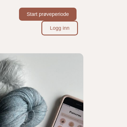
Start prøveperiode
Logg inn