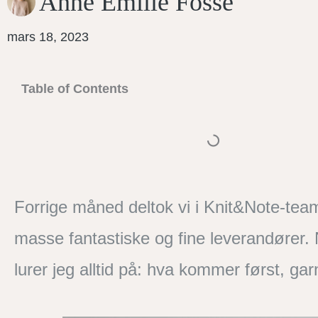
Anne Emilie Fosse
mars 18, 2023
Table of Contents
Forrige måned deltok vi i Knit&Note-te
masse fantastiske og fine leverandører. N
lurer jeg alltid på: hva kommer først, gar