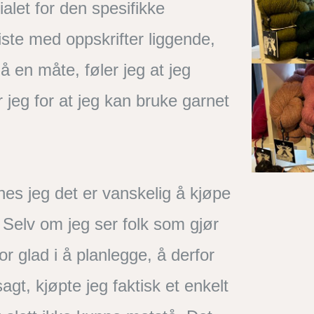
let for den spesifikke
liste med oppskrifter liggende,
å en måte, føler jeg at jeg
r jeg for at jeg kan bruke garnet
ynes jeg det er vanskelig å kjøpe
. Selv om jeg ser folk som gjør
or glad i å planlegge, å derfor
gt, kjøpte jeg faktisk et enkelt