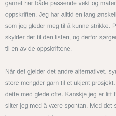
garnet har både passende vekt og materia
oppskriften. Jeg har alltid en lang ønske
som jeg gleder meg til å kunne strikke. P
skylder det til den listen, og derfor sørge
til en av de oppskriftene.
Når det gjelder det andre alternativet, s
store mengder garn til et ukjent prosjekt
dette med glede ofte. Kanskje jeg er litt f
sliter jeg med å være spontan. Med det sa