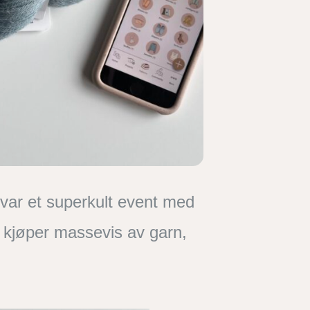
 var et superkult event med
k kjøper massevis av garn,