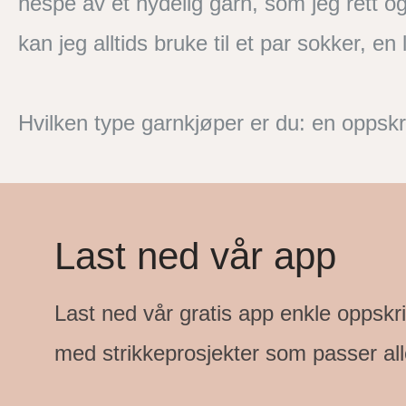
hespe av et nydelig garn, som jeg rett o
kan jeg alltids bruke til et par sokker, en l
Hvilken type garnkjøper er du: en oppskr
Last ned vår app
Last ned vår gratis app enkle oppskr
med strikkeprosjekter som passer all