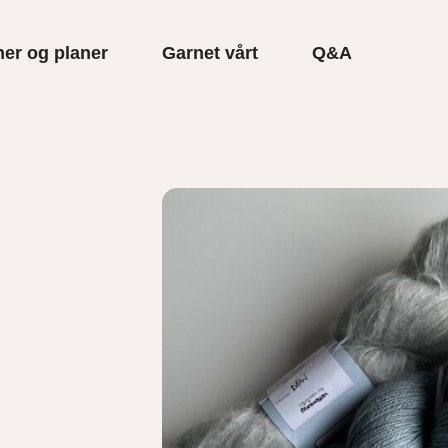
er og planer
Garnet vårt
Q&A
,