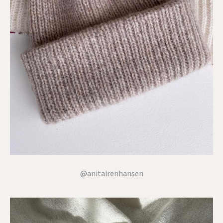
@anitairenhansen