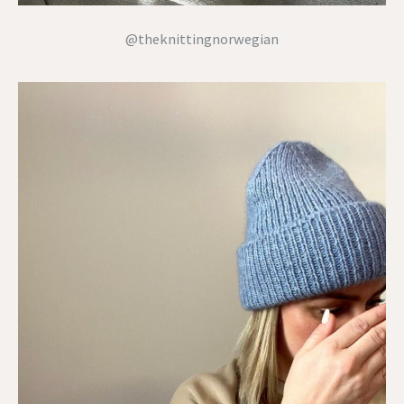
@theknittingnorwegian