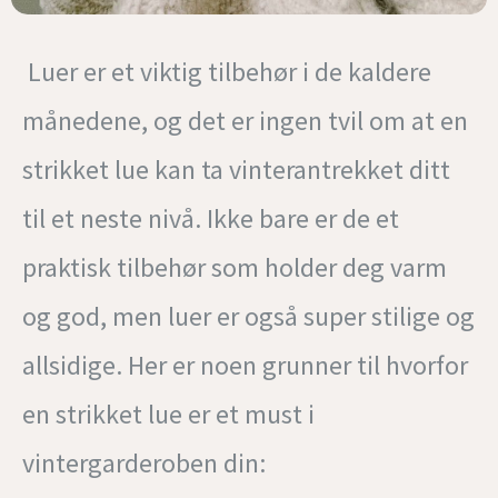
Luer er et viktig tilbehør i de kaldere
månedene, og det er ingen tvil om at en
strikket lue kan ta vinterantrekket ditt
til et neste nivå. Ikke bare er de et
praktisk tilbehør som holder deg varm
og god, men luer er også super stilige og
allsidige. Her er noen grunner til hvorfor
en strikket lue er et must i
vintergarderoben din: