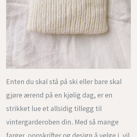
Enten du skal stå på ski eller bare skal
gjøre ærend på en kjølig dag, er en
strikket lue et allsidig tillegg til
vintergarderoben din. Med så mange
farger, oppskrifter og design å velge i, vil