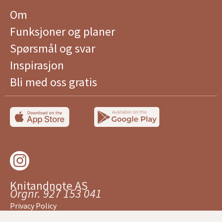
Om
Funksjoner og planer
Spørsmål og svar
Inspirasjon
Bli med oss ​​gratis
Knitandnote AS
Orgnr. 927 153 041
Privacy Policy
Copyright © 2022 Knitandnote AS