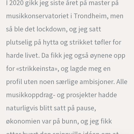
I 2020 gikk jeg siste året på master på
musikkonservatoriet i Trondheim, men
så ble det lockdown, og jeg satt
plutselig på hytta og strikket tøfler for
harde livet. Da fikk jeg også øynene opp
for «strikkeinsta», og lagde meg en
profil uten noen særlige ambisjoner. Alle
musikkoppdrag- og prosjekter hadde
naturligvis blitt satt på pause,
økonomien var på bunn, og jeg fikk