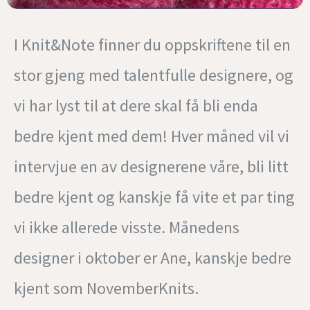
I Knit&Note finner du oppskriftene til en
stor gjeng med talentfulle designere, og
vi har lyst til at dere skal få bli enda
bedre kjent med dem! Hver måned vil vi
intervjue en av designerene våre, bli litt
bedre kjent og kanskje få vite et par ting
vi ikke allerede visste. Månedens
designer i oktober er Ane, kanskje bedre
kjent som NovemberKnits.