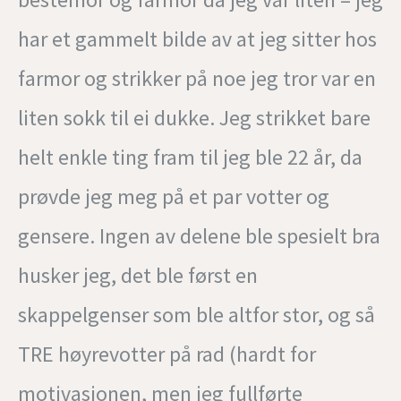
har et gammelt bilde av at jeg sitter hos
farmor og strikker på noe jeg tror var en
liten sokk til ei dukke. Jeg strikket bare
helt enkle ting fram til jeg ble 22 år, da
prøvde jeg meg på et par votter og
gensere. Ingen av delene ble spesielt bra
husker jeg, det ble først en
skappelgenser som ble altfor stor, og så
TRE høyrevotter på rad (hardt for
motivasjonen, men jeg fullførte