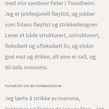
med min samboer Peter i Trondheim.
Jeg er profesjonell fløytist, og jobber
som frilans fløytist og strikkedesigner.
Lever et både strukturert, ustrukturert,
fleksibelt og ufleksibelt liv, og elsker
god mat og drikke, alt som er salt, og
90-talls romcoms.
Fortell litt om din strikkehistorie
Jeg lærte å strikke av mamma,
bestemor og farmor da jeg var liten – jeg