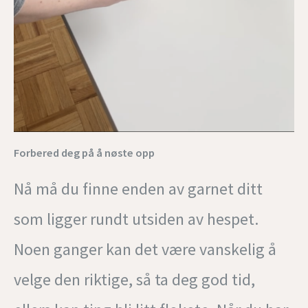
Forbered deg på å nøste opp
Nå må du finne enden av garnet ditt
som ligger rundt utsiden av hespet.
Noen ganger kan det være vanskelig å
velge den riktige, så ta deg god tid,