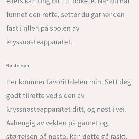
ellers kan ting bli litt flokete. Når du har
funnet den rette, setter du garnenden
fast i rillen på spolen av
kryssnøsteapparatet.
Nøste opp
Her kommer favorittdelen min. Sett deg
godt tilrette ved siden av
kryssnøsteapparatet ditt, og nøst i vei.
Avhengig av vekten på garnet og
størrelsen på nøste, kan dette gå raskt,