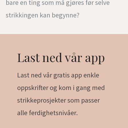
bare en ting som må gjøres før selve
strikkingen kan begynne?
Last ned vår app
Last ned vår gratis app enkle
oppskrifter og kom i gang med
strikkeprosjekter som passer
alle ferdighetsnivåer.