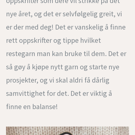
oppskrifter som dere vil strikke på det
nye året, og det er selvfølgelig greit, vi
er der med deg! Det er vanskelig å finne
rett oppskrifter og tippe hvilket
restegarn man kan bruke til dem. Det er
så gøy å kjøpe nytt garn og starte nye
prosjekter, og vi skal aldri få dårlig
samvittighet for det. Det er viktig å
finne en balanse!