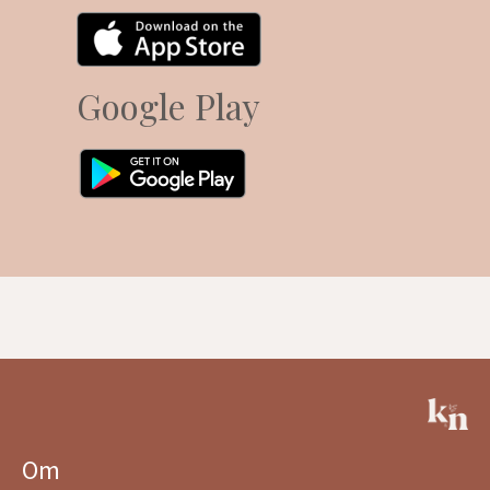
Google Play
Om