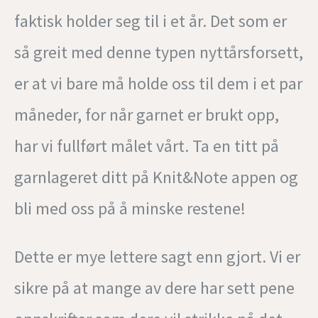
faktisk holder seg til i et år. Det som er
så greit med denne typen nyttårsforsett,
er at vi bare må holde oss til dem i et par
måneder, for når garnet er brukt opp,
har vi fullført målet vårt. Ta en titt på
garnlageret ditt på Knit&Note appen og
bli med oss på å minske restene!
Dette er mye lettere sagt enn gjort. Vi er
sikre på at mange av dere har sett pene