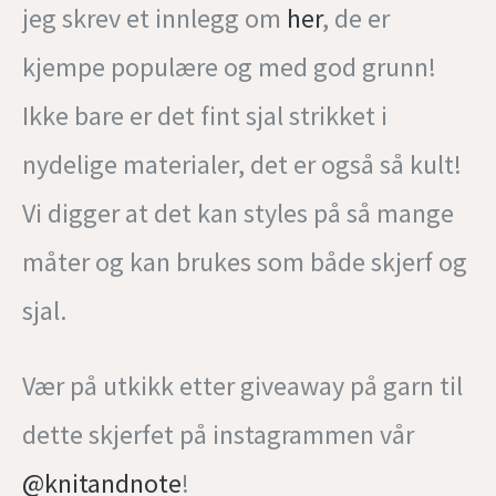
jeg skrev et innlegg om
her
, de er
kjempe populære og med god grunn!
Ikke bare er det fint sjal strikket i
nydelige materialer, det er også så kult!
Vi digger at det kan styles på så mange
måter og kan brukes som både skjerf og
sjal.
Vær på utkikk etter giveaway på garn til
dette skjerfet på instagrammen vår
@knitandnote
!