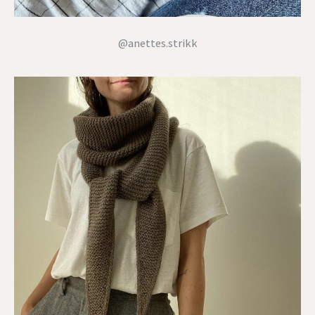
@anettes.strikk