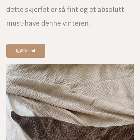
dette skjerfet er så fint og et absolutt
must-have denne vinteren.
@knitpit