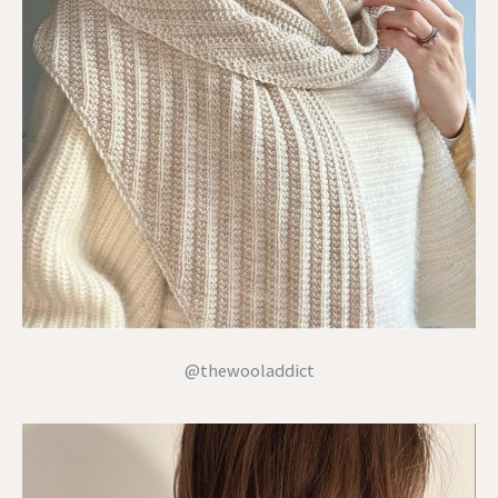
@thewooladdict