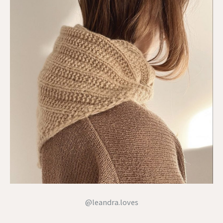
@leandra.loves