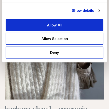
Show details
Allow All
Allow Selection
Deny
barbara shawl - gregoria