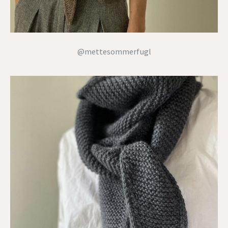
@mettesommerfugl