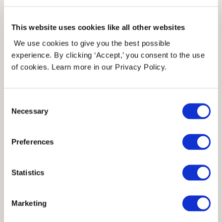
nydeligste skjerfet med en sømløs kant
strikket it dobbel vrangbord. Skjerfet er
This website uses cookies like all other websites
We use cookies to give you the best possible
dobbelt ettersom det strikkes rundt
experience. By clicking ‘Accept,’ you consent to the use
som vil hjelpe deg holde varmen på de
of cookies. Learn more in our Privacy Policy.
kaldere dagene, samt at du ser kul ut!
Consent
Dette skjerfet er så fint og absolutt et
Necessary
Selection
superfint tilbehør til vinteren.
Preferences
Statistics
Strikkekaffe
Marketing