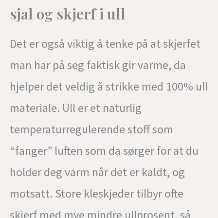
sjal og skjerf i ull
Det er også viktig å tenke på at skjerfet
man har på seg faktisk gir varme, da
hjelper det veldig å strikke med 100% ull
materiale. Ull er et naturlig
temperaturregulerende stoff som
“fanger” luften som da sørger for at du
holder deg varm når det er kaldt, og
motsatt. Store kleskjeder tilbyr ofte
skjerf med mye mindre ullprosent, så