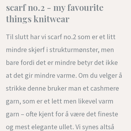
scarf no.2 - my favourite
things knitwear
Til slutt har vi scarf no.2 som er et litt
mindre skjerf i strukturmønster, men
bare fordi det er mindre betyr det ikke
at det gir mindre varme. Om du velger å
strikke denne bruker man et cashmere
garn, som er et lett men likevel varm
garn – ofte kjent for å være det fineste
og mest elegante ullet. Vi synes altså