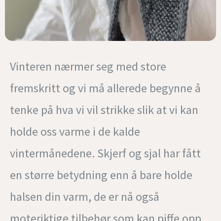
Vinteren nærmer seg med store
fremskritt og vi må allerede begynne å
tenke på hva vi vil strikke slik at vi kan
holde oss varme i de kalde
vintermånedene. Skjerf og sjal har fått
en større betydning enn å bare holde
halsen din varm, de er nå også
moteriktige tilbehør som kan piffe opp