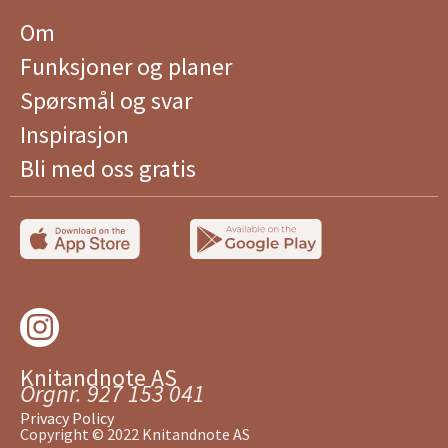
Om
Funksjoner og planer
Spørsmål og svar
Inspirasjon
Bli med oss ​​gratis
Knitandnote AS
Orgnr. 927 153 041
Privacy Policy
Copyright © 2022 Knitandnote AS