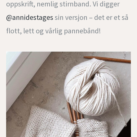
oppskrift, nemlig stirnband. Vi digger
@annidestages
sin versjon – det er et så
flott, lett og vårlig pannebånd!