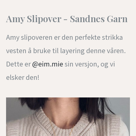
Amy Slipover - Sandnes Garn
Amy slipoveren er den perfekte strikka
vesten å bruke til layering denne våren.
Dette er
@eim.mie
sin versjon, og vi
elsker den!