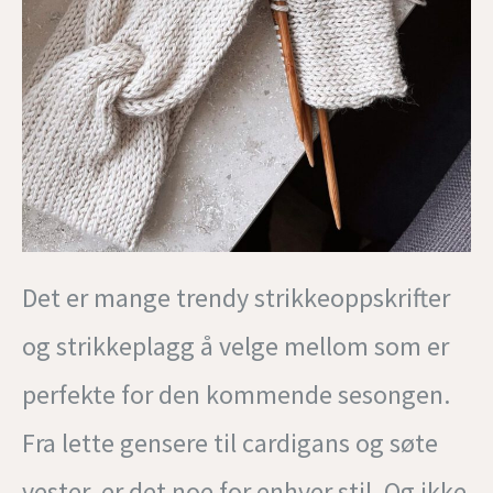
Det er mange trendy strikkeoppskrifter
og strikkeplagg å velge mellom som er
perfekte for den kommende sesongen.
Fra lette gensere til cardigans og søte
vester, er det noe for enhver stil. Og ikke