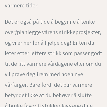
varmere tider.
Det er også på tide å begynne å tenke
over/planlegge vårens strikkeprosjekter,
og vi er her for å hjelpe deg! Enten du
leter etter lettere strikk som passer godt
til de litt varmere vårdagene eller om du
vil prøve deg frem med noen nye
vårfarger. Bare fordi det blir varmere
betyr det ikke at du behøver å slutte
å bruke favorittstrikkeplaggene dine.