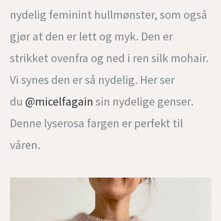
nydelig feminint hullmønster, som også
gjør at den er lett og myk. Den er
strikket ovenfra og ned i ren silk mohair.
Vi synes den er så nydelig. Her ser
du
@micelfagain
sin nydelige genser.
Denne lyserosa fargen er perfekt til
våren.