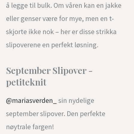
å legge til bulk. Om våren kan en jakke
eller genser være for mye, men en t-
skjorte ikke nok – her er disse strikka
slipoverene en perfekt løsning.
September Slipover -
petiteknit
@mariasverden_
sin nydelige
september slipover. Den perfekte
nøytrale fargen!