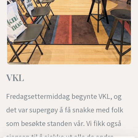
VKL
Fredagsettermiddag begynte VKL, og
det var supergøy å få snakke med folk
som besøkte standen vår. Vi fikk også
sjansen til å sjekke ut alle de andre