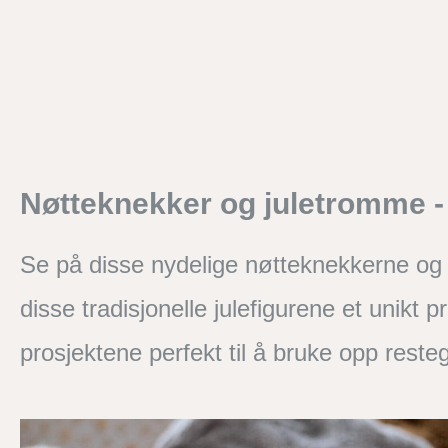
Nøtteknekker og juletromme - 
Se på disse nydelige nøtteknekkerne og j
disse tradisjonelle julefigurene et unikt
prosjektene perfekt til å bruke opp reste