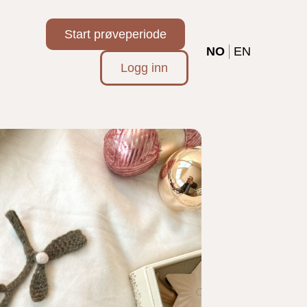
Start prøveperiode
NO
EN
Logg inn