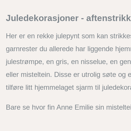
Juledekorasjoner - aftenstrikk
Her er en rekke julepynt som kan strikk
garnrester du allerede har liggende hjem
julestrømpe, en gris, en nisselue, en gen
eller misteltein. Disse er utrolig søte og 
tilføre litt hjemmelaget sjarm til juledeko
Bare se hvor fin Anne Emilie sin mistelte