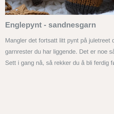
Englepynt - sandnesgarn
Mangler det fortsatt litt pynt på juletree
garnrester du har liggende. Det er noe så
Sett i gang nå, så rekker du å bli ferdig fø