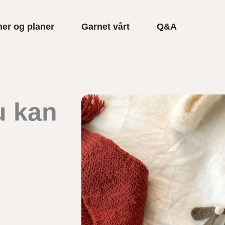
er og planer
Garnet vårt
Q&A
u kan