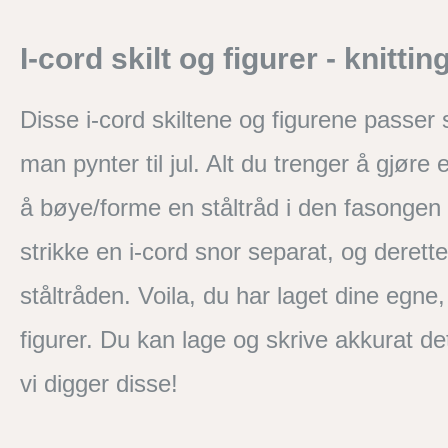
I-cord skilt og figurer - knitti
Disse i-cord skiltene og figurene passer s
man pynter til jul. Alt du trenger å gjøre 
å bøye/forme en ståltråd i den fasongen
strikke en i-cord snor separat, og derette
ståltråden. Voila, du har laget dine egne,
figurer. Du kan lage og skrive akkurat d
vi digger disse!