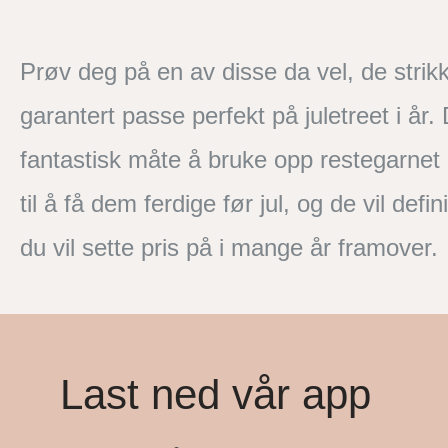
Prøv deg på en av disse da vel, de strikke
garantert passe perfekt på juletreet i år
fantastisk måte å bruke opp restegarnet 
til å få dem ferdige før jul, og de vil def
du vil sette pris på i mange år framover.
Last ned vår app