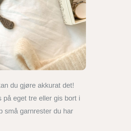
kan du gjøre akkurat det!
å eget tre eller gis bort i
opp små garnrester du har