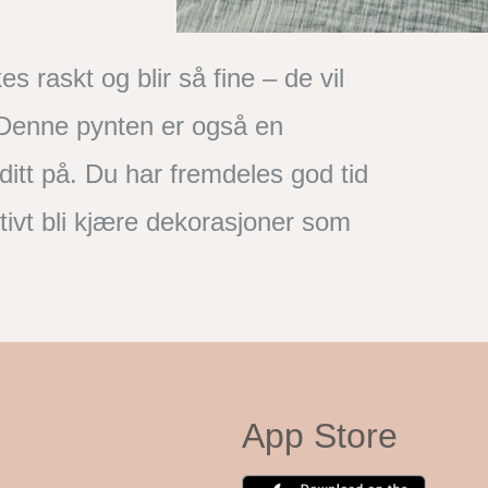
s raskt og blir så fine – de vil
. Denne pynten er også en
ditt på. Du har fremdeles god tid
initivt bli kjære dekorasjoner som
App Store