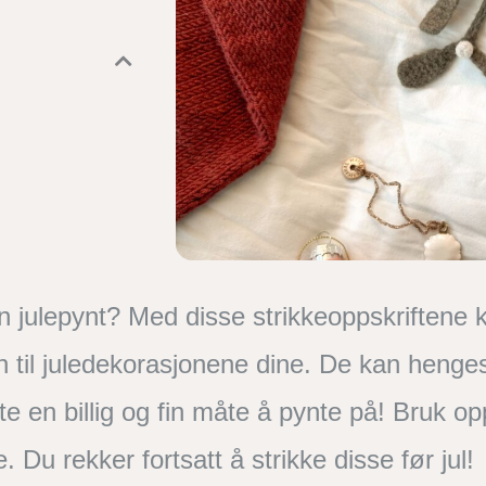
n julepynt? Med disse strikkeoppskriftene 
 til juledekorasjonene dine. De kan henges p
dette en billig og fin måte å pynte på! Bruk 
 Du rekker fortsatt å strikke disse før jul!