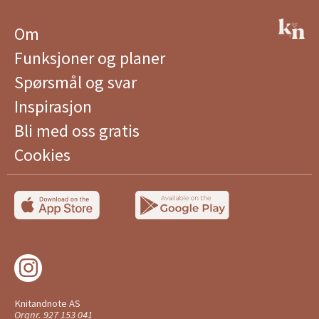
Om
Funksjoner og planer
Spørsmål og svar
Inspirasjon
Bli med oss ​​gratis
Cookies
Knitandnote AS
Orgnr. 927 153 041